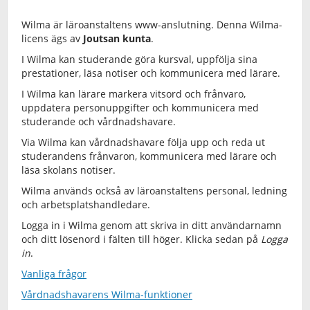
Wilma är läroanstaltens www-anslutning. Denna Wilma-
licens ägs av
Joutsan kunta
.
I Wilma kan studerande göra kursval, uppfölja sina
prestationer, läsa notiser och kommunicera med lärare.
I Wilma kan lärare markera vitsord och frånvaro,
uppdatera personuppgifter och kommunicera med
studerande och vårdnadshavare.
Via Wilma kan vårdnadshavare följa upp och reda ut
studerandens frånvaron, kommunicera med lärare och
läsa skolans notiser.
Wilma används också av läroanstaltens personal, ledning
och arbetsplatshandledare.
Logga in i Wilma genom att skriva in ditt användarnamn
och ditt lösenord i fälten till höger. Klicka sedan på
Logga
in
.
Vanliga frågor
Vårdnadshavarens Wilma-funktioner